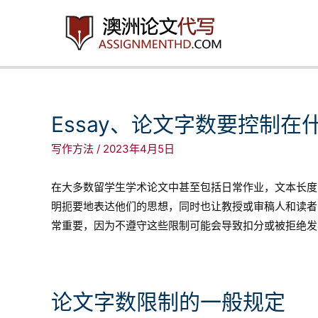
跳
至
内
容
Essay、论文字数要控制
写作方法
/
2023年4月5日
在大多数留学生学术论文中甚至包括日常作业，文本长度
明扼要地表达他们的思想，同时也让教授或审稿人和读者
常重要，因为不遵守这些限制可能会导致扣分或被拒绝发
论文字数限制的一般规定