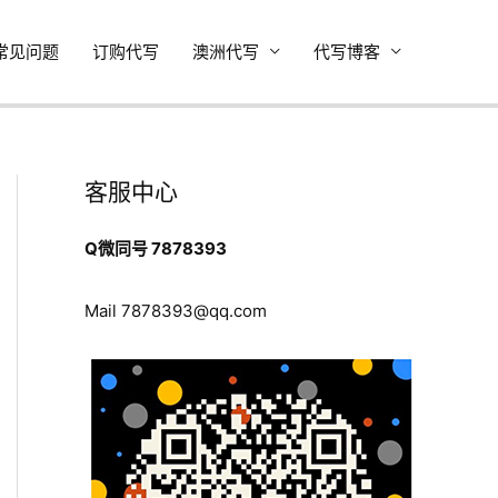
常见问题
订购代写
澳洲代写
代写博客
客服中心
Q微同号 7878393
Mail
7878393@qq.com