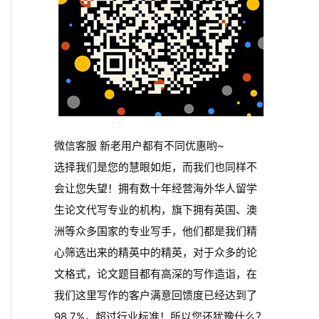
微信客服 新老用户都有不同优惠哟~
选择我们是您的慧眼如炬，而我们也同样不
会让您失望！拥有数十年经营海外华人留学
生论文代写专业的机构，旗下拥有英国、澳
洲等众多国家的专业写手，他们都是我们精
心筛选出来的精英中的精英，对于众多的论
文格式，论文题目都有高深的写作造诣，在
我们这里写作的客户满意回馈度已经达到了
98.7%，超过行业标准！所以您还犹豫什么？