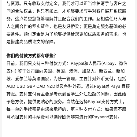
与资源。只有收取支付定金，我们才可以正当维护写手与客户之
间的合法权益；也只有如此，才能够要求写手对客户展开系统服
务。这点希望您能够理解并且配合我们的工作。互相信任乃人与
人之间合作的坚实壁垒，也是友好桥梁；更是奠定服务基础的必
要条件。预付定金是为了能够提供给您更加优质服务的需求，也
是搭建高品质论文的保障。
你们的付款方式都有哪些？
目前，我们只支持三种付款方式：Paypal和人民币(Alipay、微信
支付) 鉴于公司面向美国、英国、澳洲、加拿大、新西兰、新加
坡、爱尔兰等英语国家，为统一管理，主要针对外币支付，包括
AUD USD GBP CAD NZD以及各种外币。通过Payal对 Payal直接
转账。支付宝付费主要是考虑到留学生外汇短缺的问题，因此给
予您方便，提供更贴心的服务。当然在选择Paypal支付方式上，
每一单的手续费是由您来承担的，第三种支付方式：如果您不愿
意承担支付的手续费可以选择欧洲非常流行的Paysend支付。