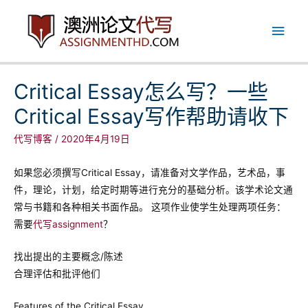
跳
主
至
内
菜
容
单
Critical Essay怎么写？一些
Critical Essay写作帮助请收下
代写博客
/
2020年4月19日
如果您必须撰写Critical Essay，请准备对文学作品，艺术品，事
件，理论，计划，给定时期等进行充分的基础分析。该学术论文通
常与书籍和各种相关书面作品。 这项作业使学生处理两项任务：
需要
代写assignment
？
找出提出的主要概念/陈述
合理评估和批评他们
Features of the Critical Essay