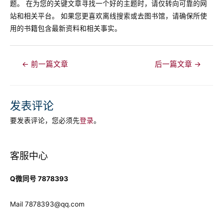
题。 在为您的关键文章寻找一个好的主题时，请仅转向可靠的网
站和相关平台。 如果您更喜欢离线搜索或去图书馆，请确保所使
用的书籍包含最新资料和相关事实。
文
←
前一篇文章
后一篇文章
→
章
导
航
发表评论
要发表评论，您必须先
登录
。
客服中心
Q微同号 7878393
Mail
7878393@qq.com