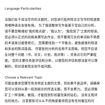
Language Particularities
当我们处于适当写作的主题时，对您进行批判性论文写作时知道使
用哪种语言会很有用。 为了强调整体写作是基于您自己的分析，
请不要忽略诸如“我的观点是”，“我认为”，“我找到了”之类的短语。
您必须以正式的风格来撰写此作业，但不要用冗长的单词和不熟悉
的术语来过度使用它。 您需要找到一个平衡点，避免疲倦的短语
和多余的陈词滥调。 尽管批判分析的名称不言而喻，但您不应该
反对整个问题（书，论文，计划，观点等），并表达它的严重程
度。 您的主要任务是评估和分析，以便您的评估和想法是可以理
解的，但对读者而言则不成问题。
Choose a Relevant Topic
可能会要求您撰写有关特定主题的文章，但如果不是这样，请确保
您可以坚持从第一段到结论的所选主题，而不会费力。 您必须像
矿工一样清晰，敏锐，才能找到形状最完美的钻石。 没有主观评
估的地方。 注意那些可以从不同角度看待而没有任何偏见的问