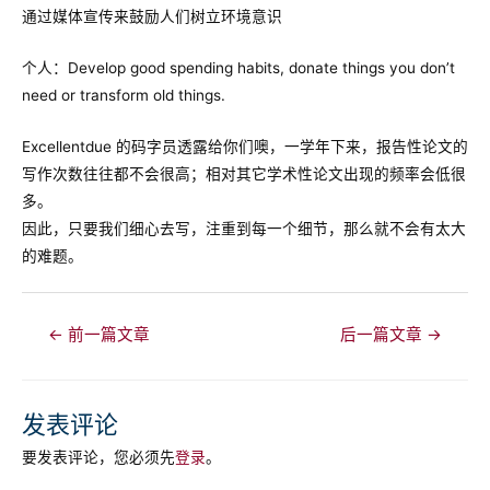
通过媒体宣传来鼓励人们树立环境意识
个人：Develop good spending habits, donate things you don’t
need or transform old things.
Excellentdue 的码字员透露给你们噢，一学年下来，报告性论文的
写作次数往往都不会很高；相对其它学术性论文出现的频率会低很
多。
因此，只要我们细心去写，注重到每一个细节，那么就不会有太大
的难题。
文
←
前一篇文章
后一篇文章
→
章
导
航
发表评论
要发表评论，您必须先
登录
。