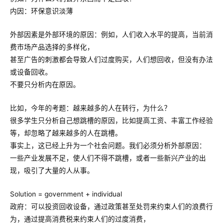
内因：环保意识淡薄
外部因素是外部环境的原因：例如，人们收入水平的提高，当前消
费市场产品选择的多样化，
甚至广告的刺激都会导致人们过度购买，人们想回收，但没有办法
或设备回收。
不要只分析内在原因。
比如，今年的考题：越来越多的人在转行，为什么？
很多学生只分析自己想跳槽的原因，比如提高工资、丰富工作经验
等，却忽略了越来越多的人在跳槽。
事实上，这已经上升为一个社会问题。我们必须分析外部原因：
一些产业发展不足，使人们不得不跳槽，或者一些新兴产业的出
现，吸引了大量的人从事。
Solution = government + individual
政府：可以投资回收设备，通过政策甚至处罚来约束人们的浪费行
为，通过提高消费税来约束人们的过度消费，