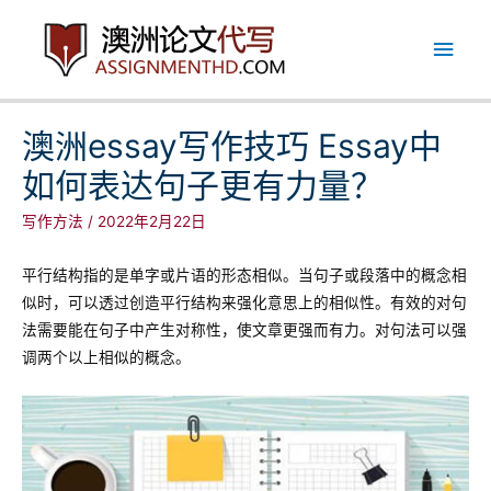
跳
主
至
内
菜
容
单
澳洲essay写作技巧 Essay中
如何表达句子更有力量？
写作方法
/
2022年2月22日
平行结构指的是单字或片语的形态相似。当句子或段落中的概念相
似时，可以透过创造平行结构来强化意思上的相似性。有效的对句
法需要能在句子中产生对称性，使文章更强而有力。对句法可以强
调两个以上相似的概念。