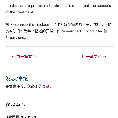
the disease.To propose a treatment.To document the success
of the treatment.
把“Responsibilities included….”作为每个描述的开头，或用同一时
态的动词作为每个描述的开端：如Researched、Conducted和
Supervised。
文
←
前一篇文章
后一篇文章
→
章
导
航
发表评论
要发表评论，您必须先
登录
。
客服中心
Q微同号 7878393