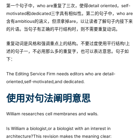
第一个句子中，who are重复了三次，使得detail oriented，self-
motivated和dedicated三字具有相似性。第二的句子中，who are
含有ambitious的涵义，但须拿掉are，以让读者了解句子内接下来
的片语。当句子有正确的平行结构时，则不需要重复动词。
重复动词是风格和强调重点上的结构。不要过度使用平行结构!上
述的句子一，不必用那么多的重复字，也可以表达意思。句子如
下：
The Editing Service Firm needs editors who are detail-
oriented,self-motivated,and dedicated.
使用对句法阐明意思
William researches cell membranes and walls.
Is William a biologist,or a biologist with an interest in
architecture?This revision makes the meaning clear: