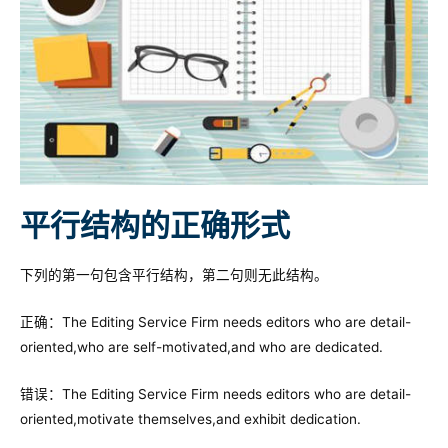
平行结构的正确形式
下列的第一句包含平行结构，第二句则无此结构。
正确：The Editing Service Firm needs editors who are detail-
oriented,who are self-motivated,and who are dedicated.
错误：The Editing Service Firm needs editors who are detail-
oriented,motivate themselves,and exhibit dedication.