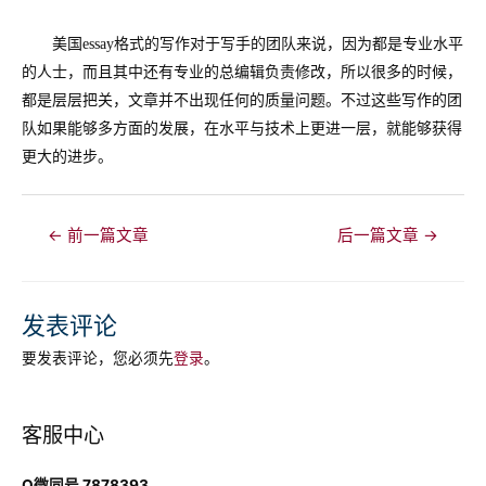
美国
essay
格式的写作对于写手的团队来说，因为都是专业水平
的人士，而且其中还有专业的总编辑负责修改，所以很多的时候，
都是层层把关，文章并不出现任何的质量问题。不过这些写作的团
队如果能够多方面的发展，在水平与技术上更进一层，就能够获得
更大的进步。
文
←
前一篇文章
后一篇文章
→
章
导
航
发表评论
要发表评论，您必须先
登录
。
客服中心
Q微同号 7878393