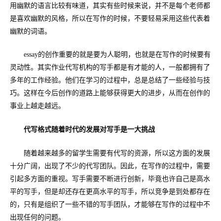
用幽默的语言比较有味道，其实有些时候来说，并不是每个老师都
是喜欢幽默的风格，所以在写作的时候，不要轻易采用这些代表着
幽默的词语。
essay
的创作重要的就是要为人聪明，也就是在写作的时候要有
灵动性。其实作业代写机构的写手都是有才能的人，一般都拥有了
多年的工作经验。他们在学习的过程中，总是总结了一些经验与技
巧。这样在今后创作的道路上能够获得更大的进步，从而在创作的
事业上越走越远。
代写格式随着时代的发展对写手是一大挑战
随着越来越多的留学生需要有代写的资源，所以这方面的发展
十分广阔，出现了不少的代写团队。因此，在写作的过程中，需要
引起多方面的重视。写手需要不断进行创新，毕竟也许自己是高水
平的写手，但是却还存在更高水平的写手，所以竞争是到处都存在
的，只有是组织了一些不错的写手团队，才能够在写作的过程中不
出现任何的问题。