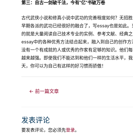
第三：自古一剑破千法，今有“亿”书破万卷
古代武侠小说和修真小说中武功的完善程度如何？无招胜
早期各派的武功已经很好的融合了，写essay也是如此。
的就是大量阅读自己技术专业的实例、参考文献、经典之作
essay中的各种优秀方法结合起来，融入到自己的创作方
没有一个有成就的人或优秀的作家有足够的知识。他们每
越来越强。即使我们不能达到和他们一样的生活水平，我
天，你可以为自己有这样的好习惯而骄傲！
文
←
前一篇文章
章
导
航
发表评论
要发表评论，您必须先
登录
。