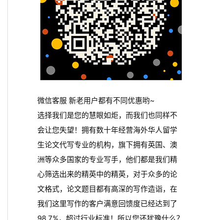
微信客服 新老用户都有不同优惠哟~
选择我们是您的慧眼如炬，而我们也同样不
会让您失望！拥有数十年经营海外华人留学
生论文代写专业的机构，旗下拥有英国、澳
洲等众多国家的专业写手，他们都是我们精
心筛选出来的精英中的精英，对于众多的论
文格式，论文题目都有高深的写作造诣，在
我们这里写作的客户满意回馈度已经达到了
98.7%，超过行业标准！所以您还犹豫什么？