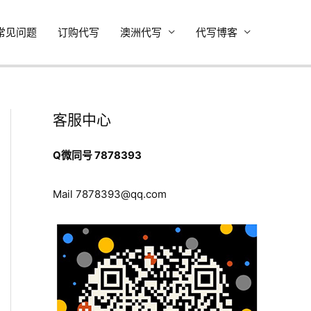
常见问题
订购代写
澳洲代写
代写博客
客服中心
Q微同号 7878393
Mail
7878393@qq.com