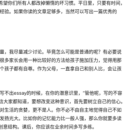
，希望你们所有人都改掉懒惰的坏习惯。平日里，只要有时间，
经验。如果你读的文章足够多，当然可以写出一篇优秀的
量，我尽量减少讨论。毕竟怎么可能是普通的呢？有必要说
很多家长会用一种比较好的方法给孩子施加压力，觉得用那
个孩子都有自尊。作为父母，一直拿自己和别人比，会让孩
不出essay的时候，在你的潜意识里，“管他呢，写的不容
相信大家都知道，要想改变这种意识，首先要树立自己的信心。
对生活的贪婪，更不是人。你不必不由自主地觉得自己不如
发扬光大。比如你的记忆能力比一般人强，那么你就要多读
住创意结构。课后，你应该在业余时间多写多练。