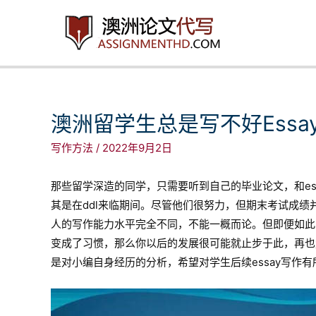
跳
至
内
容
澳洲留学生总是写不好Ess
写作方法
/
2022年9月2日
那些留学深造的同学，只需要听到自己的毕业论文，和essa
其是在ddl来临期间。尽管他们很努力，但期末考试成
人的写作能力水平完全不同，不能一概而论。但即便如此，
变成了习惯，那么你以后的发展很可能就止步于此，再也走
是对小编自身经历的分析，希望对学生后续essay写作有