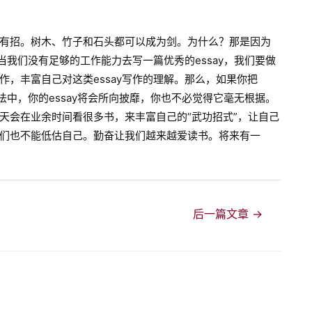
有招。树木、竹子和石头都可以成为剑。为什么？那是因为
当我们没有足够的工作能力去写一篇优秀的essay，我们要做
，丰富自己对这类essay写作的理解。那么，如果你把
法中，你的essay将会所向披靡，你也不必觉得它毫无根据。
天会在业余时间看很多书，来丰富自己的“武功招式”，让自己
们也不能低估自己。勤奋让我们越来越爱读书。将来有一
后一篇文章
→