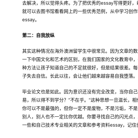
去解决，所以觉得头疼。为了把优秀的essay写得更好
就可以去图书馆看看网上的一些优秀范例，从中学习创作
essay。
第二：自我放纵
其实这种情况在海外澳洲留学生中很常见。因为文章的数
一下中国文化和艺术的区别，在我们国家的文化教育中，
种方法让孩子知道自己的不足就很好，但是结果很差。每
子失去自信。长此以往，会让他们越来越容易自我堕落。
毕业论文也是如此。因为意识还没有完全改变，当你自己写
易，所以得不到学分？”不在乎。“这种思想一旦滋长，
你可以不是最强的，但你一定不是废物，不是污垢，不是
别人，别人也不一定比你优越。你要寻找自己的闪光点，
一些和自己技术专业相关的文章和参考资料essay，记