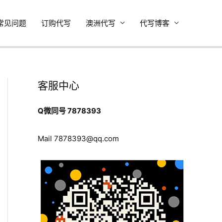
常见问题
订购代写
澳洲代写
代写博客
客服中心
Q微同号 7878393
Mail
7878393@qq.com