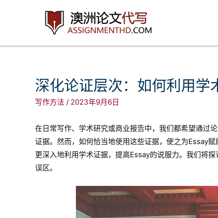
跳
至
内
容
深化论证层次：如何利用学术
写作方法
/
2023年9月6日
在日常写作、学术研究或商业报告中，我们都希望通过论
证据。然而，如何恰当地使用这些证据，使之为Essay
更深入地利用学术证据，提高Essay的说服力。我们将
误区。