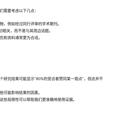
们需要考虑以下几点：
物，例如经过同行评审的学术期刊。
密切相关，而不是与其周边话题。
究和资料通常更为合适。
个研究结果可能显示“80%的受访者赞同某一观点”，但这并不
他可能影响结果的因素。
这些局限性可以帮助我们更准确地使用证据。