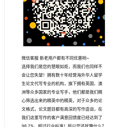
微信客服 新老用户都有不同优惠哟~
选择我们是您的慧眼如炬，而我们也同样不
会让您失望！拥有数十年经营海外华人留学
生论文代写专业的机构，旗下拥有英国、澳
洲等众多国家的专业写手，他们都是我们精
心筛选出来的精英中的精英，对于众多的论
文格式，论文题目都有高深的写作造诣，在
我们这里写作的客户满意回馈度已经达到了
98.7%，超过行业标准！所以您还犹豫什么？