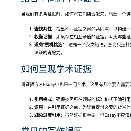
当我们有多条证据时，如何将它们结合起来，构建一个连
查找共性
：找出不同证据之间的共同点，以构建一
权衡证据
：如果存在相互矛盾的证据，考虑哪些证
避免“樱桃挑选”
：这是一个英文短语，意为只选择
论证的说服力。
如何呈现学术证据
将证据嵌入Essay中也是一门艺术。这里有几个要点需要
引用格式
：确保按照所在领域的标准格式正确引用文献
语境
：在引用证据之前，为读者提供必要的背景信
避免过度引用
：虽然证据很重要，但Essay不