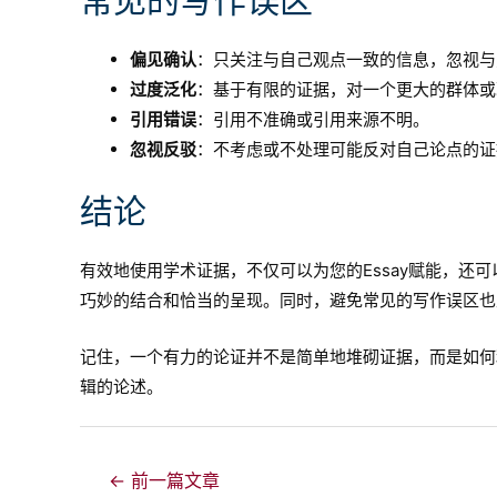
常见的写作误区
偏见确认
：只关注与自己观点一致的信息，忽视与
过度泛化
：基于有限的证据，对一个更大的群体或
引用错误
：引用不准确或引用来源不明。
忽视反驳
：不考虑或不处理可能反对自己论点的证
结论
有效地使用学术证据，不仅可以为您的Essay赋能，还
巧妙的结合和恰当的呈现。同时，避免常见的写作误区也
记住，一个有力的论证并不是简单地堆砌证据，而是如何
辑的论述。
文
←
前一篇文章