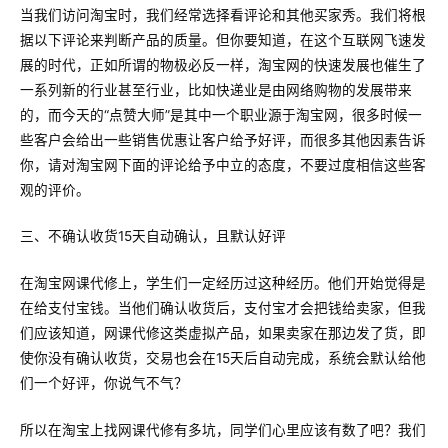
当我们访问淘宝时，我们经常选择看评论和其他买家秀。我们将根
据以下评论来判断产品的质量。但你要知道，在这个互联网飞速发
展的时代，正如所谓的物极必反一样，淘宝网的快速发展也催生了
一系列新的行业甚至行业，比如快递业是由网络购物的发展带来
的，而今天的“点赞大师”是其中一个职业源于淘宝网，很多时候一
些客户会给出一些销售优惠让客户给予好评，而很多其他因素告诉
你，请对淘宝网下面的评论给予中立的态度，不要过度相信这些客
观的评价。
三、不确认收货15天自动确认，且默认好评
在淘宝网课代修上，学生们一定经历过这种经历。他们开始觉得是
在给支付宝钱。当他们确认收货后，支付宝才会把钱给卖家，但我
们应该知道，网课代修这类虚拟产品，如果卖家在那边发了货，即
使你没有确认收货，交易也会在15天后自动完成，系统会默认给他
们一个好评，你说气不气？
所以在淘宝上找网课代修有多坑，同学们心里应该有数了吧？我们