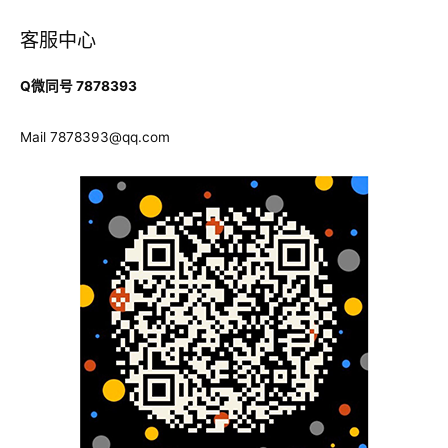
客服中心
Q微同号 7878393
Mail
7878393@qq.com