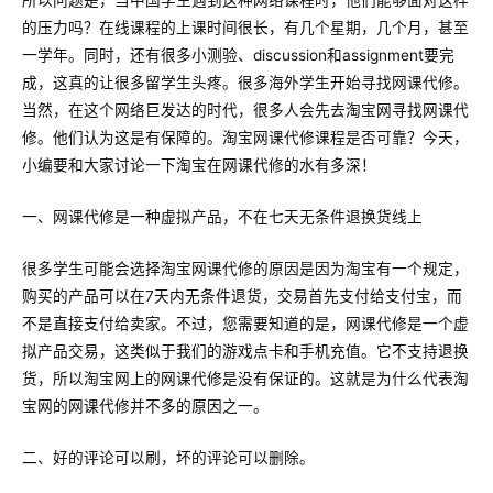
所以问题是，当中国学生遇到这种网络课程时，他们能够面对这样
的压力吗？在线课程的上课时间很长，有几个星期，几个月，甚至
一学年。同时，还有很多小测验、discussion和assignment要完
成，这真的让很多留学生头疼。很多海外学生开始寻找网课代修。
当然，在这个网络巨发达的时代，很多人会先去淘宝网寻找网课代
修。他们认为这是有保障的。淘宝网课代修课程是否可靠？今天，
小编要和大家讨论一下淘宝在网课代修的水有多深！
一、网课代修是一种虚拟产品，不在七天无条件退换货线上
很多学生可能会选择淘宝网课代修的原因是因为淘宝有一个规定，
购买的产品可以在7天内无条件退货，交易首先支付给支付宝，而
不是直接支付给卖家。不过，您需要知道的是，网课代修是一个虚
拟产品交易，这类似于我们的游戏点卡和手机充值。它不支持退换
货，所以淘宝网上的网课代修是没有保证的。这就是为什么代表淘
宝网的网课代修并不多的原因之一。
二、好的评论可以刷，坏的评论可以删除。