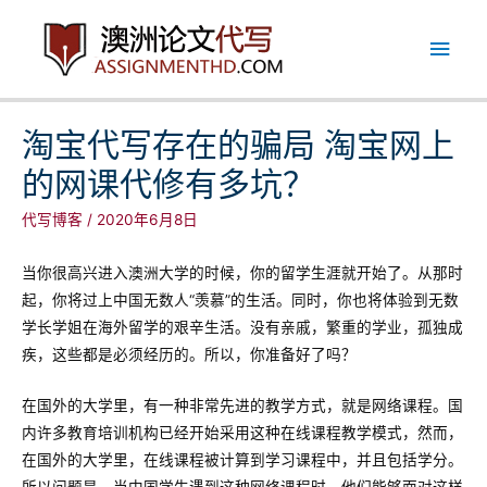
跳
主
至
内
菜
容
单
淘宝代写存在的骗局 淘宝网上
的网课代修有多坑？
代写博客
/
2020年6月8日
当你很高兴进入澳洲大学的时候，你的留学生涯就开始了。从那时
起，你将过上中国无数人“羡慕”的生活。同时，你也将体验到无数
学长学姐在海外留学的艰辛生活。没有亲戚，繁重的学业，孤独成
疾，这些都是必须经历的。所以，你准备好了吗？
在国外的大学里，有一种非常先进的教学方式，就是网络课程。国
内许多教育培训机构已经开始采用这种在线课程教学模式，然而，
在国外的大学里，在线课程被计算到学习课程中，并且包括学分。