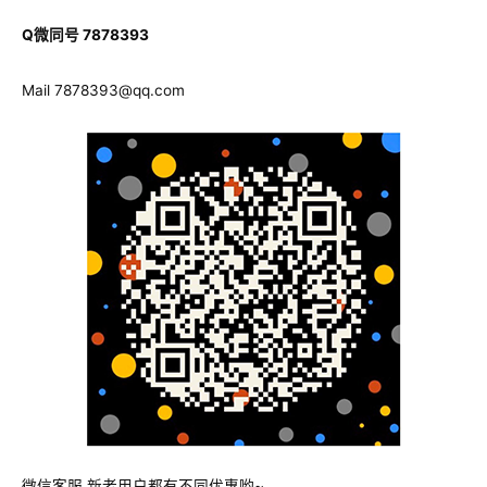
Q微同号 7878393
Mail
7878393@qq.com
微信客服 新老用户都有不同优惠哟~