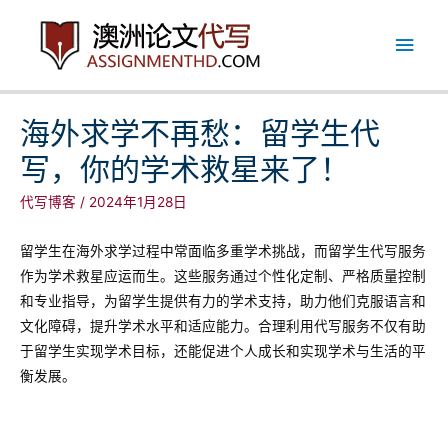
跳
主
至
内
菜
容
单
海外求学不再愁：留学生代
写，你的学术救星来了！
代写博客
/
2024年1月28日
留学生在海外求学过程中常面临多重学术挑战，而留学生代写服务
作为学术救星应运而生。这些服务通过个性化定制、严格质量控制
和专业指导，为留学生提供有力的学术支持，助力他们克服语言和
文化障碍，提升学术水平和适应能力。合理利用代写服务不仅有助
于留学生实现学术目标，还能促进个人成长和实现学术与生活的平
衡发展。