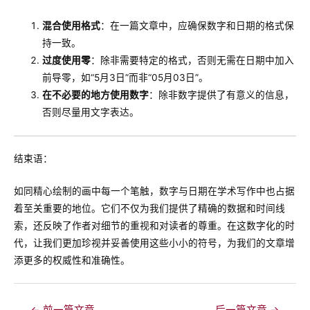
混合使用格式
：在一篇文章中，应确保数字和日期的格式保
持一致。
过度使用零
：除非需要特定的格式，否则无需在日期中加入
前导零，如“5月3日”而非“05月03日”。
在不必要的地方使用数字
：除非数字提供了有意义的信息，
否则尽量用文字表达。
结束语：
如同精心绘制的画中每一个笔触，数字与日期在学术写作中也占据
着至关重要的地位。它们不仅为我们提供了精确的数据和时间线
索，还反映了作者对细节的重视和对读者的尊重。在这数字化的时
代，让我们更加珍视并妥善使用这些小小的符号，为我们的文章增
添更多的权威性和准确性。
文
←
前一篇文章
后一篇文章
→