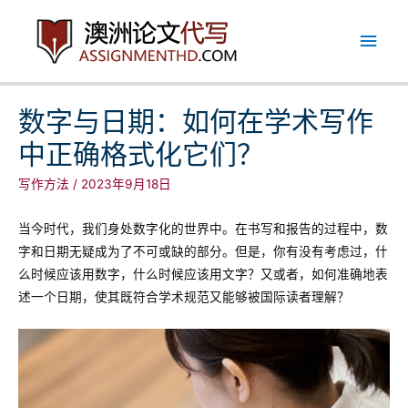
跳
主
至
内
菜
容
单
数字与日期：如何在学术写作
中正确格式化它们？
写作方法
/
2023年9月18日
当今时代，我们身处数字化的世界中。在书写和报告的过程中，数
字和日期无疑成为了不可或缺的部分。但是，你有没有考虑过，什
么时候应该用数字，什么时候应该用文字？又或者，如何准确地表
述一个日期，使其既符合学术规范又能够被国际读者理解？