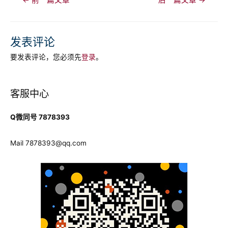
章
导
航
发表评论
要发表评论，您必须先
登录
。
客服中心
Q微同号 7878393
Mail
7878393@qq.com