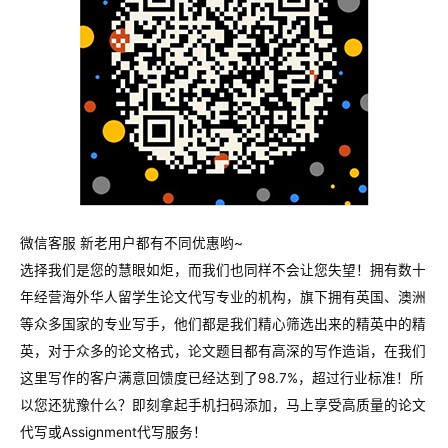
微信客服 新老用户都有不同优惠哟~
选择我们是您的慧眼如炬，而我们也同样不会让您失望！拥有数十
年经营海外华人留学生论文代写专业的机构，旗下拥有英国、澳洲
等众多国家的专业写手，他们都是我们精心筛选出来的精英中的精
英，对于众多的论文格式，论文题目都有高深的写作造诣，在我们
这里写作的客户满意回馈度已经达到了98.7%，超过行业标准！所
以您还犹豫什么？即刻拿起手机扫码添加，马上享受高质量的论文
代写或Assignment代写服务！