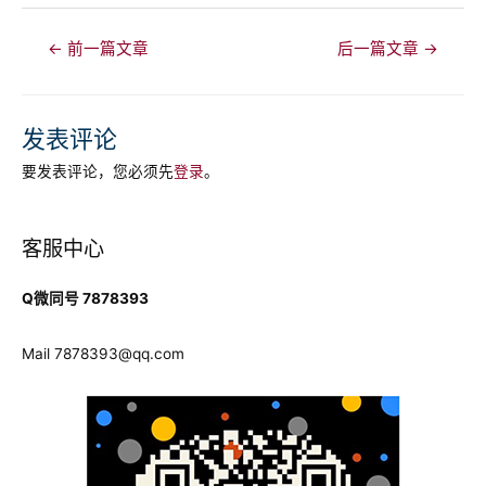
文
←
前一篇文章
后一篇文章
→
章
导
航
发表评论
要发表评论，您必须先
登录
。
客服中心
Q微同号 7878393
Mail
7878393@qq.com