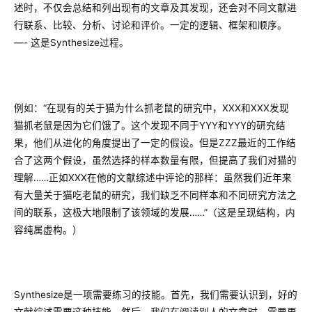
述时，不仅会总结和列出现有的文章及其发现，还会对不同文献进
行联系、比较、分析、讨论和评价。一定的逻辑、框架和顺序。
—- 这是Synthesize过程。
例如：“在现有的关于猫为什么抓老鼠的研究中，XXX和XXX发现
猫抓老鼠是因为它们饿了。这个发现不同于YYY和YYY的研究结
果，他们从进化的角度提出了一定的假设。但是ZZZ最近的工作结
合了这两个假设，虽然选择的样本数量有限，但提高了我们对猫的
理解……正如XXX在他的文献综述中评论的那样：虽然我们近年来
有大量关于猫吃老鼠的研究，我们缺乏不同样本和不同研究方法之
间的联系，这极大地限制了该领域的发展……”（这是呈现结构，内
容纯属虚构。）
Synthesize是一项需要练习的技能。首先，我们需要认识到，好的