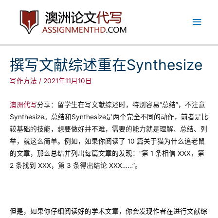
跳
主
至
内
菜
容
单
撰写文献综述重在Synthesize
写作方法
/
2021年11月10日
澳洲代写
分享：留学生在写文献综述时，特别容易“总结”，不注意
Synthesize。总结和Synthesize是两个完全不同的动作，前者是比
较基础的技能，想要做好并不难，需要的能力就是理解、总结、列
举，就这么简单。例如，如果你阅读了 10 篇关于猫为什么追老鼠
的文章，那么总结并列出每篇文章的发现：“第 1 条相信 XXX，第
2 条找到 XXX，第 3 条得出结论 XXX……”。
但是，如果你仔细阅读好的学术文章，你会发现作者在进行文献综