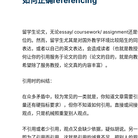
如何正确referencing
留学生论文，无论essay/ coursework/ assign
位的。然而，留学生尤其是对国外教学环境比较陌生的同
表达，或者以自己的英文表达，会造成读者（也就是教授
何让你的引用服务于论文的目的（论文的目的，就是向教
希望除了服务教授，论文真的内容丰富）。
引用时的纠结：
在众多矛盾中，较为常见的一类就是，你知道文章需要引用（因为要
量还有硬指标要求），但你不知道如何引用。直接或间接
观点，只是机械照重复别人观点。
不引用或者少引用，观点又会缺少依据，疑似胡说。另一
即为了引用而引用。这就是引用的诚意不足，把别人的观