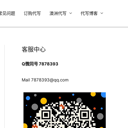
常见问题
订购代写
澳洲代写
代写博客
客服中心
Q微同号 7878393
Mail
7878393@qq.com