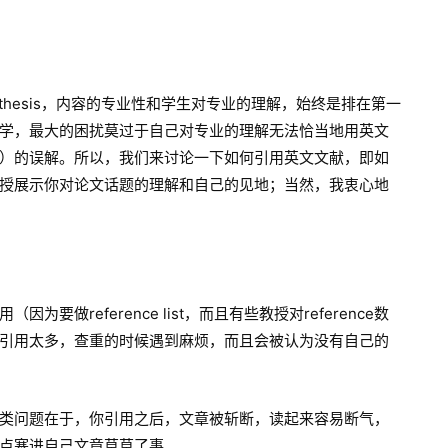
ment还是thesis，内容的专业性和学生对专业的理解，始终是排在第一
学，最大的困扰莫过于自己对专业的理解无法恰当地用英文
）的误解。所以，我们来讨论一下如何引用英文文献，即如
授展示你对论文话题的理解和自己的见地；当然，我衷心地
做reference list，而且有些教授对reference数
引用太多，查重的时候遇到麻烦，而且会被认为没有自己的
类问题在于，你引用之后，文章被斩断，读起来容易断气，
点塞进自己文章草草了事。