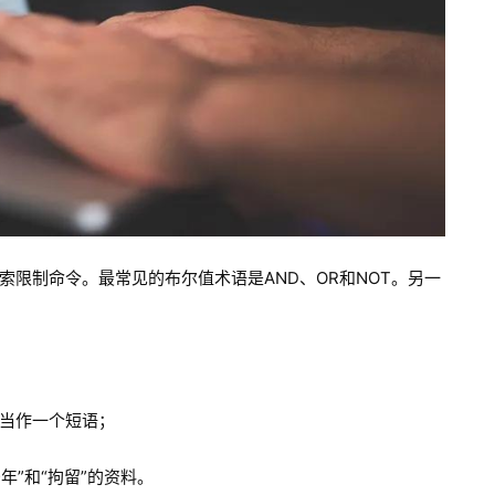
索限制命令。最常见的布尔值术语是AND、OR和NOT。另一
会把其当作一个短语；
生“少年”和“拘留”的资料。