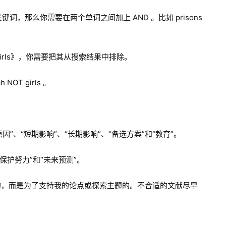
两个关键词，那么你需要在两个单词之间加上 AND 。比如 prisons
h girls》，你需要把其从搜索结果中排除。
OT girls 。
、“短期影响”、“长期影响”、“备选方案”和“教育”。
保护努力”和“未来预测”。
书目的，而是为了支持我的论点或探索主题的。不合适的文献尽早