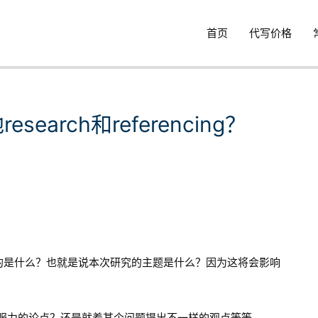
首页
代写价格
earch和referencing？
ch的目的是什么？也就是说本次研究的主题是什么？因为这将会影响
说服力的论点？还是就着某个问题提出不一样的观点等等….