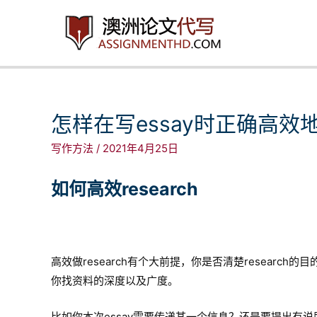
跳
至
内
容
怎样在写essay时正确高效地res
写作方法
/
2021年4月25日
如何高效research
高效做research有个大前提，你是否清楚resear
你找资料的深度以及广度。
比如你本次essay需要传递某一个信息？还是要提出有