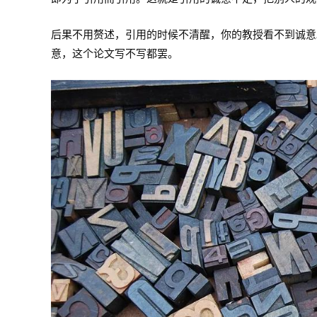
后果不用赘述，引用的时候不清醒，你的教授看不到诚意
意，这个论文写不写都罢。