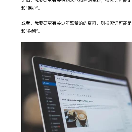
比如，我要研究有关猎豹濒危物种的资料，搜索词可能是“猎豹
和“保护”。
或者，我要研究有关少年监禁的的资料，则搜索词可能是“少年
和“拘留”。