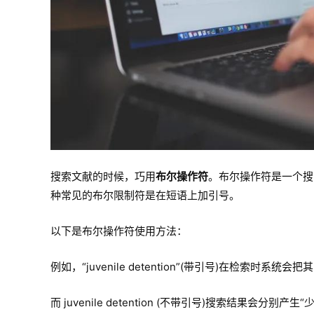
搜索文献的时候，巧用
布尔操作符
。布尔操作符是一个搜
种常见的布尔限制符是在短语上加引号。
以下是布尔操作符使用方法：
例如，“juvenile detention”(带引号)在检索时系统
而 juvenile detention (不带引号)搜索结果会分别产