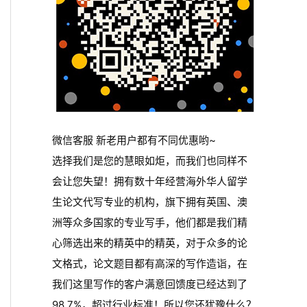
微信客服 新老用户都有不同优惠哟~
选择我们是您的慧眼如炬，而我们也同样不
会让您失望！拥有数十年经营海外华人留学
生论文代写专业的机构，旗下拥有英国、澳
洲等众多国家的专业写手，他们都是我们精
心筛选出来的精英中的精英，对于众多的论
文格式，论文题目都有高深的写作造诣，在
我们这里写作的客户满意回馈度已经达到了
98.7%，超过行业标准！所以您还犹豫什么？