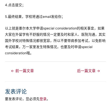
4.点击提交；
5.最终结果，学校将通过email发给你；
以上就是墨尔本大学申请special consideration的相关事宜，如果
大家在外留学有不舒服的情况一定要及时和家人、医院沟通，其实
国外学校对特殊情况都很宽容，所以不要带病参加考试，以免影响
考试结果，万一家里发生特殊情况，也要及时申请special
consideration哦。
文
←
前一篇文章
后一篇文章
→
章
导
航
发表评论
要发表评论，您必须先
登录
。