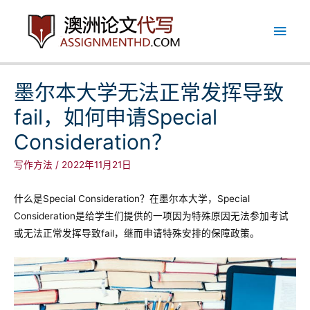
跳
主
至
内
菜
容
单
墨尔本大学无法正常发挥导致
fail，如何申请Special
Consideration？
写作方法
/
2022年11月21日
什么是Special Consideration？在墨尔本大学，Special
Consideration是给学生们提供的一项因为特殊原因无法参加考试
或无法正常发挥导致fail，继而申请特殊安排的保障政策。