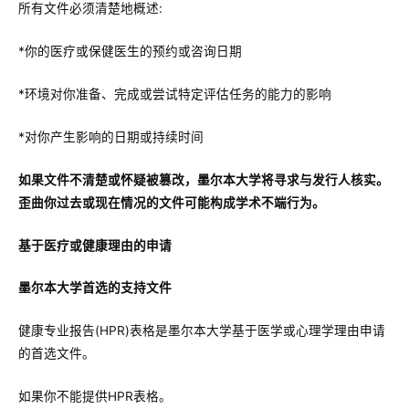
所有文件必须清楚地概述:
*你的医疗或保健医生的预约或咨询日期
*环境对你准备、完成或尝试特定评估任务的能力的影响
*对你产生影响的日期或持续时间
如果文件不清楚或怀疑被篡改，墨尔本大学将寻求与发行人核实。
歪曲你过去或现在情况的文件可能构成学术不端行为。
基于医疗或健康理由的申请
墨尔本大学首选的支持文件
健康专业报告(HPR)表格是墨尔本大学基于医学或心理学理由申请
的首选文件。
如果你不能提供HPR表格。