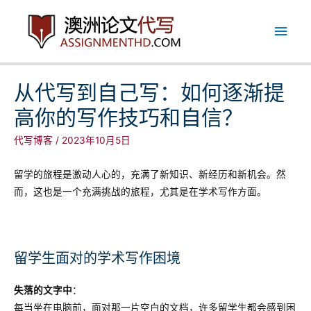
跳
主
至
内
菜
容
单
从代写到自己写：如何逐渐提
高你的写作技巧和自信？
代写博客
/
2023年10月5日
留学的旅程是激动人心的，充满了新知识、新经历和新机会。然
而，这也是一个充满挑战的旅程，尤其是在学术写作方面。
留学生面对的学术写作困境
失落的文字中
：
每当坐在电脑前，面对那一片空白的文档，许多留学生都会感到困