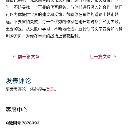
始自己动笔，先从简单的议论文开始，逐渐向研究论文过渡。同
时，不妨寻找一个可靠的代写服务，与他们进行深入的合作。他们
可以为你提供宝贵的建议和反馈，帮助你在写作的道路上越走越
远。不要害怕失败，每一个优秀的作家在刚开始时都会经历失败。
重要的是，从失败中学习，不断地改进，直到你的文字变得如同锋
利的刀刃，为你在学术的战场上斩获胜利。
文
←
前一篇文章
后一篇文章
→
章
导
航
发表评论
要发表评论，您必须先
登录
。
客服中心
Q微同号 7878393