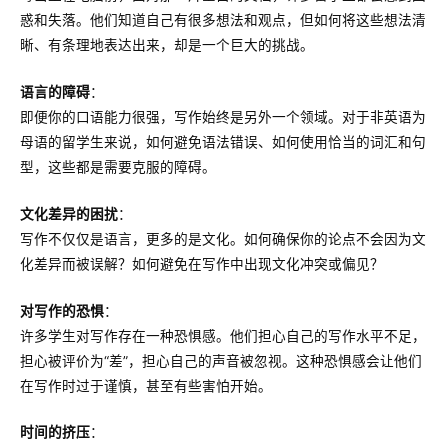
惑和失落。他们知道自己有很多想法和观点，但如何将这些想法清
晰、有条理地表达出来，却是一个巨大的挑战。
语言的障碍
：
即便你的口语能力很强，写作始终是另外一个领域。对于非英语为
母语的留学生来说，如何避免语法错误、如何使用恰当的词汇和句
型，这些都是需要克服的障碍。
文化差异的困扰
：
写作不仅仅是语言，更多的是文化。如何确保你的论点不会因为文
化差异而被误解？如何避免在写作中出现文化冲突或偏见？
对写作的恐惧
：
许多学生对写作存在一种恐惧感。他们担心自己的写作水平不足，
担心被评价为“差”，担心自己的声音被忽视。这种恐惧感会让他们
在写作时过于谨慎，甚至有些害怕开始。
时间的挤压
：