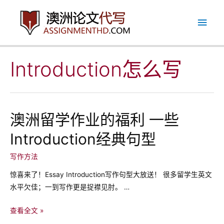
跳
主
至
内
菜
容
单
Introduction怎么写
澳洲留学作业的福利 一些
Introduction经典句型
写作方法
惊喜来了！Essay Introduction写作句型大放送！ 很多留学生英文
水平欠佳；一到写作更是捉襟见肘。 …
澳
查看全文 »
洲