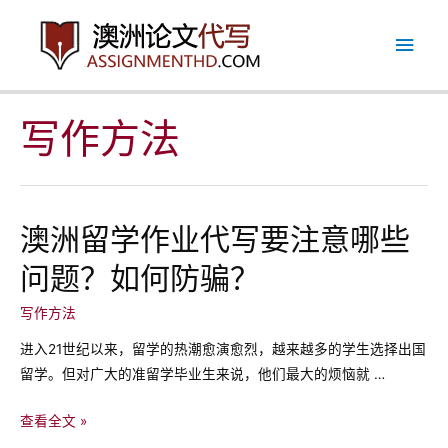
跳
主
至
内
菜
容
单
写作方法
澳洲留学作业代写要注意哪些
问题？如何防骗？
写作方法
进入21世纪以来，留学的热潮愈演愈烈，越来越多的学生选择出国
留学。但对广大的准留学毕业生来说，他们最大的烦恼就 …
澳
查看全文 »
洲